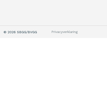
Privacyverklaring
© 2026 SBGG/BVGG