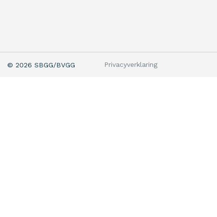
Privacyverklaring
© 2026 SBGG/BVGG