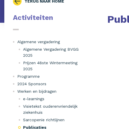
TERUG NAAR HOME
Publ
Activiteiten
Algemene vergadering
Algemene Vergadering BVGG
2025
Prijzen 48ste Wintermeeting
2025
Programme
2024 Sponsors
Werken en bijdragen
e-learnings
Visietekst ouderenvriendelijk
ziekenhuis
Sarcopenie richtlijnen
Publicaties