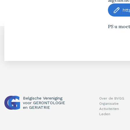
algemene 
htt
PS u moet
Belgische Vereniging
Over de BVGG
voor
GERONTOLOGIE
Organisatie
en
GERIATRIE
Activiteiten
Leden