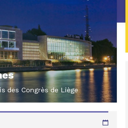
nes
ais des Congrès de Liège