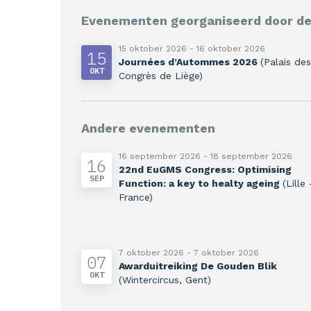
Evenementen georganiseerd door d
15 oktober 2026 - 16 oktober 2026
15
Journées d’Autommes 2026
(Palais des
OKT
Congrès de Liège)
Andere evenementen
16 september 2026 - 18 september 2026
16
22nd EuGMS Congress: Optimising
SEP
Function: a key to healty ageing
(Lille 
France)
7 oktober 2026 - 7 oktober 2026
07
Awarduitreiking De Gouden Blik
OKT
(Wintercircus, Gent)