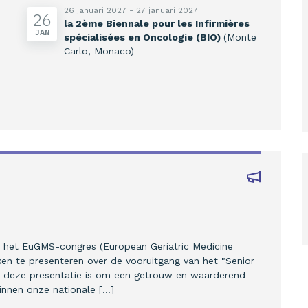
26 januari 2027 - 27 januari 2027
26
la 2ème Biennale pour les Infirmières
JAN
spécialisées en Oncologie (BIO)
(Monte
Carlo, Monaco)
p het EuGMS-congres (European Geriatric Medicine
en te presenteren over de vooruitgang van het "Senior
van deze presentatie is om een getrouw en waarderend
innen onze nationale […]