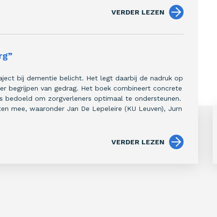
VERDER LEZEN
rg”
ject bij dementie belicht. Het legt daarbij de nadruk op
er begrijpen van gedrag. Het boek combineert concrete
is bedoeld om zorgverleners optimaal te ondersteunen.
rten mee, waaronder Jan De Lepeleire (KU Leuven), Jurn
VERDER LEZEN