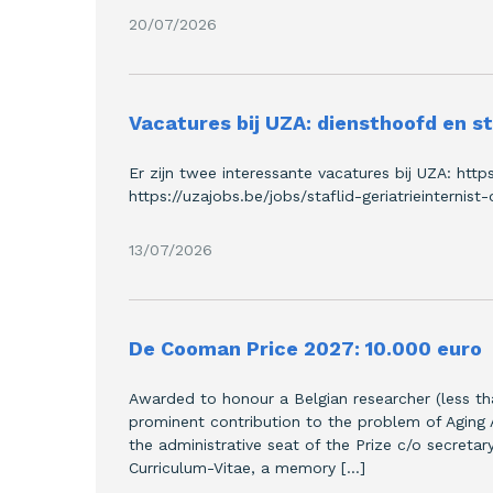
20/07/2026
Vacatures bij UZA: diensthoofd en st
Er zijn twee interessante vacatures bij UZA: http
https://uzajobs.be/jobs/staflid-geriatrieinterni
13/07/2026
De Cooman Price 2027: 10.000 euro
Awarded to honour a Belgian researcher (less th
prominent contribution to the problem of Aging A
the administrative seat of the Prize c/o secretar
Curriculum-Vitae, a memory […]