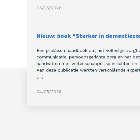
05/05/2026
Nieuw: boek “Sterker in dementiezo
Een praktisch handboek dat het volledige zorgtra
communicatie, persoonsgerichte zorg en het bet
handvatten met wetenschappelijke inzichten en 
Aan deze publicatie werkten verschillende expe
[…]
04/05/2026