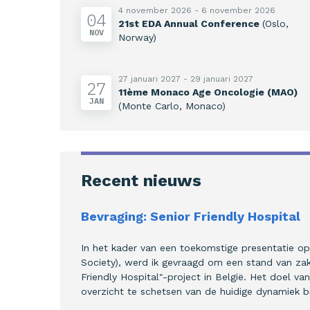
4 november 2026 - 6 november 2026
04
21st EDA Annual Conference
(Oslo,
NOV
Norway)
27 januari 2027 - 29 januari 2027
27
11ème Monaco Age Oncologie (MAO)
JAN
(Monte Carlo, Monaco)
Recent nieuws
Bevraging: Senior Friendly Hospital
In het kader van een toekomstige presentatie o
Society), werd ik gevraagd om een stand van zak
Friendly Hospital"-project in België. Het doel 
overzicht te schetsen van de huidige dynamiek b