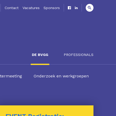
Contact
Vacatures
Sponsors
DE BVGG
PROFESSIONALS
termeeting
Onderzoek en werkgroepen