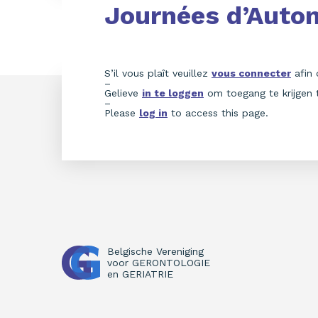
Journées d’Aut
S’il vous plaît veuillez
vous connecter
afin 
–
Gelieve
in te loggen
om toegang te krijgen 
–
Please
log in
to access this page.
Belgische Vereniging
voor
GERONTOLOGIE
en
GERIATRIE