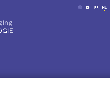
EN
FR
NL
ging
OGIE