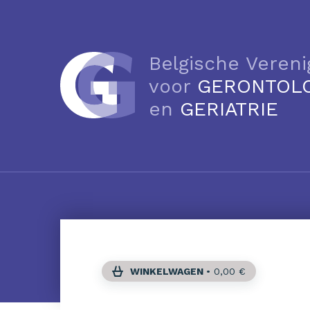
Belgische Vereni
voor
GERONTOL
en
GERIATRIE
WINKELWAGEN
•
0,00
€