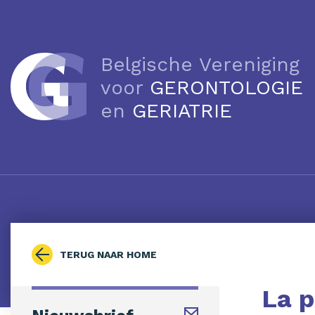
Belgische Vereniging
voor
GERONTOLOGIE
en
GERIATRIE
TERUG NAAR HOME
La p