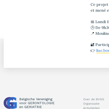
Ce projet
et mené e
📅 Lundi 1
🕒 De 9h30
📍 Moulin
🔐 Partici
👉
lise.b
Belgische Vereniging
Over de BVGG
voor
GERONTOLOGIE
Organisatie
en
GERIATRIE
Activiteiten