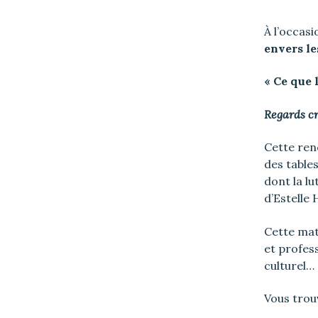
À l’occasi
envers le
« Ce que 
Regards cr
Cette ren
des tables
dont la l
d’Estelle 
Cette mat
et profess
culturel…
Vous trouv