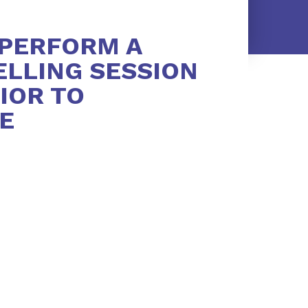
 PERFORM A
LLING SESSION
IOR TO
E