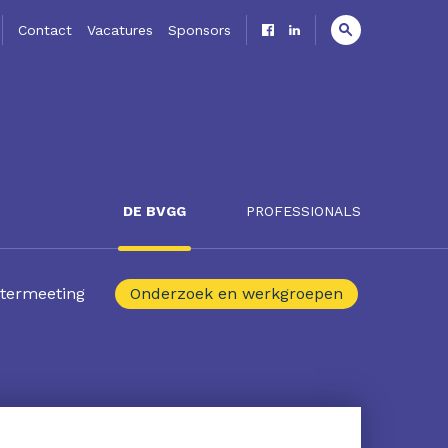
Contact
Vacatures
Sponsors
DE BVGG
PROFESSIONALS
termeeting
Onderzoek en werkgroepen