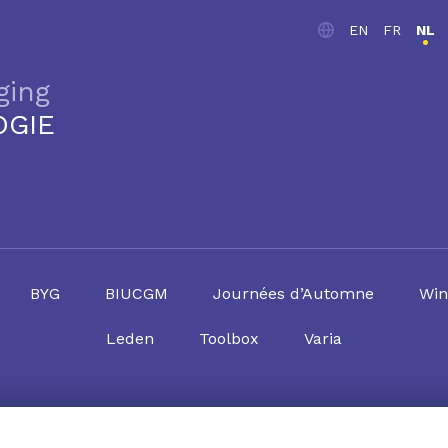
EN
FR
NL
ging
OGIE
BYG
BIUCGM
Journées d’Automne
Win
Leden
Toolbox
Varia