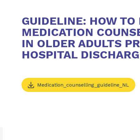
GUIDELINE: HOW TO
MEDICATION COUNSE
IN OLDER ADULTS PR
HOSPITAL DISCHARG
Medication_counselling_guideline_NL