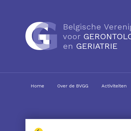
Belgische Vereni
voor
GERONTOL
en
GERIATRIE
Home
Over de BVGG
Activiteiten