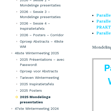
2026 – Sessie 2 –
Mondelinge presentaties
2026 – Sessie 3 –
Parall
Mondelinge presentaties
Parall
2026 – Sessie 4 –
PRAKT
Inspiratietafels
Parall
2026 – Posters – Corridor
Oproep Abstracts – 49ste
Mondelin
WM
48ste Wintermeeting 2025
2025 Présentations – avec
P
Password!
Oproep voor Abstracts
Tarieven Wintermeeting
2025 Inspiratietafels
2025 Posters
2025 Mondelinge
presentaties
47ste Wintermeeting 2024