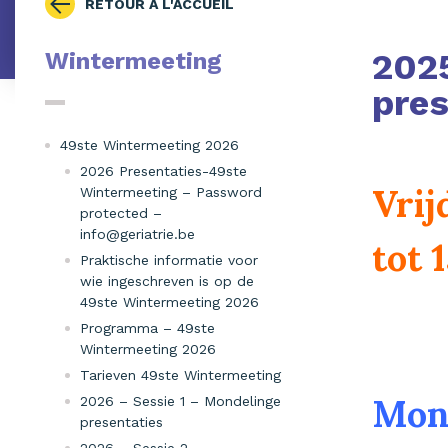
RETOUR À L'ACCUEIL
202
Wintermeeting
pres
49ste Wintermeeting 2026
2026 Presentaties-49ste
Vrij
Wintermeeting – Password
protected –
info@geriatrie.be
tot 
Praktische informatie voor
wie ingeschreven is op de
49ste Wintermeeting 2026
Programma – 49ste
Wintermeeting 2026
Tarieven 49ste Wintermeeting
Mond
2026 – Sessie 1 – Mondelinge
presentaties