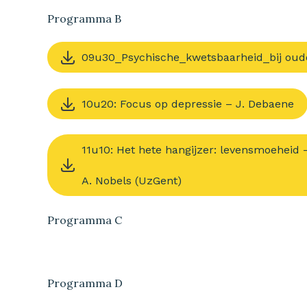
Programma B
09u30_Psychische_kwetsbaarheid_bij oude
10u20: Focus op depressie – J. Debaene
11u10: Het hete hangijzer: levensmoeheid 
A. Nobels (UzGent)
Programma C
Programma D