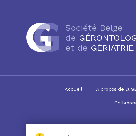
Société Belge
de
GÉRONTOLOG
et de
GÉRIATRIE
Accueil
A propos de la 
Collabora