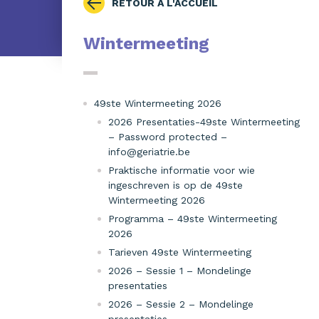
RETOUR À L'ACCUEIL
Wintermeeting
49ste Wintermeeting 2026
2026 Presentaties-49ste Wintermeeting
– Password protected –
info@geriatrie.be
Praktische informatie voor wie
ingeschreven is op de 49ste
Wintermeeting 2026
Programma – 49ste Wintermeeting
2026
Tarieven 49ste Wintermeeting
2026 – Sessie 1 – Mondelinge
presentaties
2026 – Sessie 2 – Mondelinge