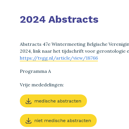
2024 Abstracts
Abstracts 47e Wintermeeting Belgische Verenigin
2024, link naar het tijdschrift voor gerontologie e
https://tvgg.nl/article/view/18766
Programma A
Vrije mededelingen:
medische abstracten
niet medische abstracten