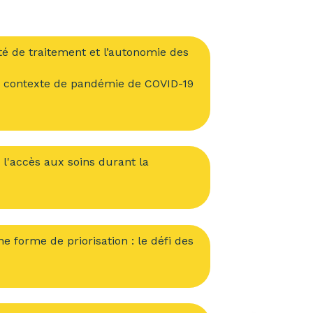
ité de traitement et l’autonomie des
n contexte de pandémie de COVID-19
 l'accès aux soins durant la
e forme de priorisation : le défi des