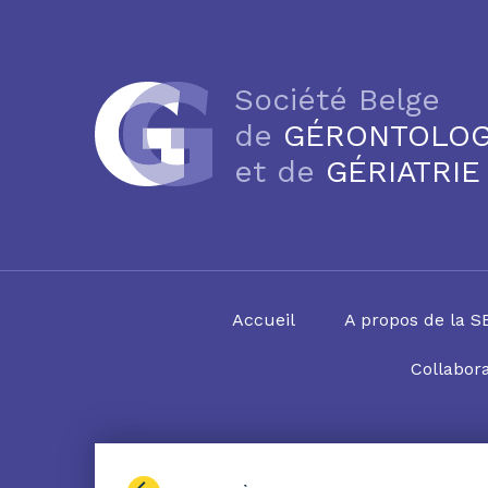
Société Belge
de
GÉRONTOLOG
et de
GÉRIATRIE
Accueil
A propos de la 
Collabora