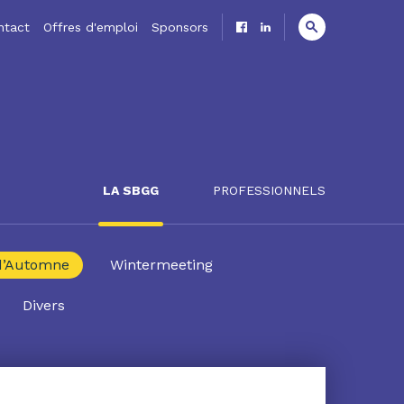
ntact
Offres d'emploi
Sponsors
LA SBGG
PROFESSIONNELS
d’Automne
Wintermeeting
Divers