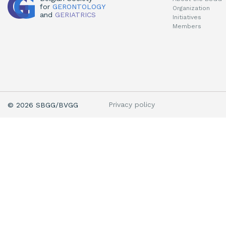
for
GERONTOLOGY
Organization
and
GERIATRICS
Initiatives
Members
Privacy policy
© 2026 SBGG/BVGG