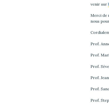
venir sur
Merci de 
nous pour
Cordialem
Prof. Ann
Prof. Mar
Prof. Sév
Prof. Jea
Prof. San
Prof. Ste