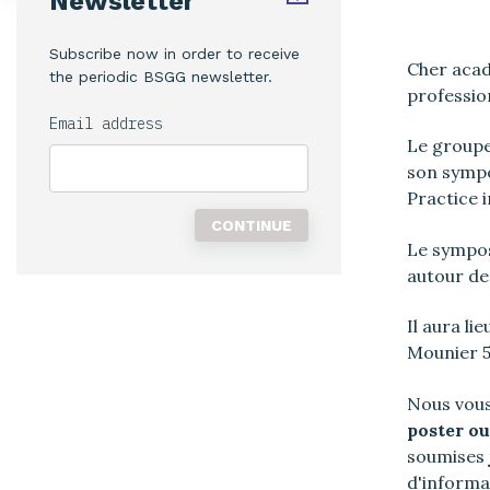
Newsletter
Subscribe now in order to receive
Cher acadé
the periodic BSGG newsletter.
professio
Email address
Le groupe
son sympo
Practice i
Le sympos
autour de
Il aura li
Mounier 51
Nous vou
poster ou
soumises
d'informa