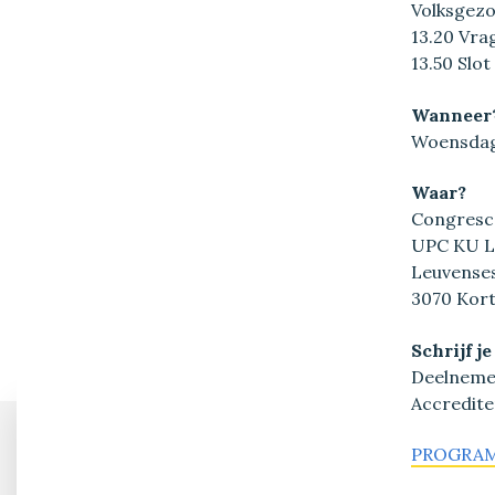
Volksgez
13.20 Vr
13.50 Slot
Wanneer
Woensdag 
Waar?
Congresc
UPC KU L
Leuvense
3070 Kor
Schrijf je
Deelnemen 
Accredite
PROGRAM