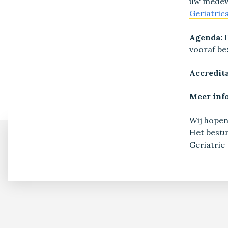
uw medew
Geriatrics
Agenda:
vooraf be
Accredita
Meer inf
Wij hopen
Het bestu
Geriatrie