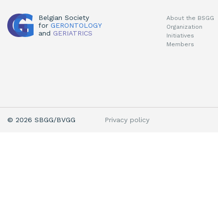
Belgian Society
About the BSGG
for
GERONTOLOGY
Organization
and
GERIATRICS
Initiatives
Members
Privacy policy
© 2026 SBGG/BVGG