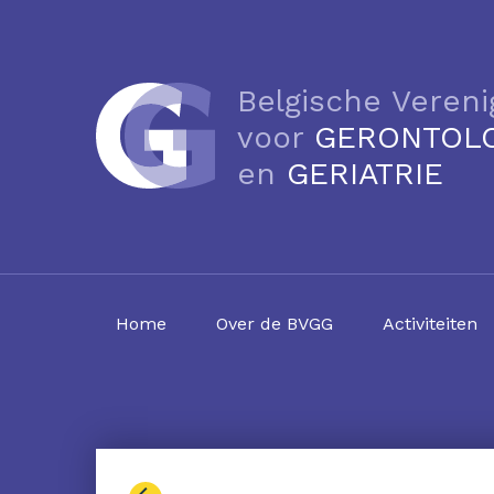
Belgische Vereni
voor
GERONTOL
en
GERIATRIE
Home
Over de BVGG
Activiteiten