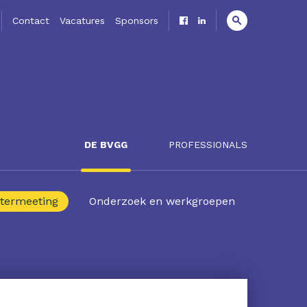
Contact
Vacatures
Sponsors
DE BVGG
PROFESSIONALS
termeeting
Onderzoek en werkgroepen