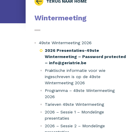
TERUG NAAR HOME
Wintermeeting
49ste Wintermeeting 2026
2026 Presentaties-49ste
Wintermeeting – Password protected
– info@geriatrie.be
Praktische informatie voor wie
ingeschreven is op de 49ste
Wintermeeting 2026
Programma – 49ste Wintermeeting
2026
Tarieven 49ste Wintermeeting
2026 – Sessie 1 – Mondelinge
presentaties
2026 – Sessie 2 – Mondelinge