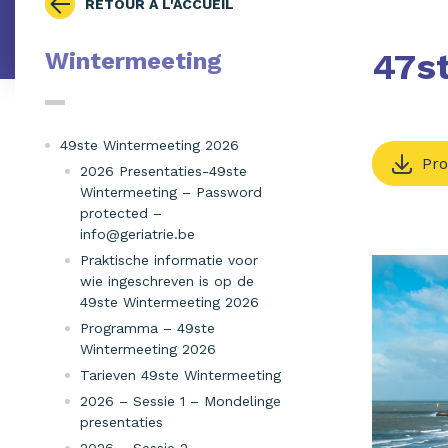
RETOUR À L'ACCUEIL
47s
Wintermeeting
49ste Wintermeeting 2026
Pr
2026 Presentaties-49ste
Wintermeeting – Password
protected –
info@geriatrie.be
Praktische informatie voor
wie ingeschreven is op de
49ste Wintermeeting 2026
Programma – 49ste
Wintermeeting 2026
Tarieven 49ste Wintermeeting
2026 – Sessie 1 – Mondelinge
presentaties