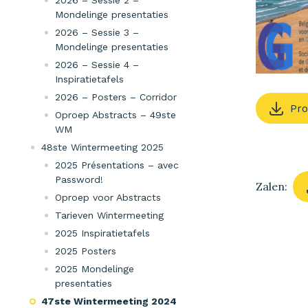
2026 – Sessie 2 –
Mondelinge presentaties
2026 – Sessie 3 –
Mondelinge presentaties
2026 – Sessie 4 –
Inspiratietafels
2026 – Posters – Corridor
Pr
Oproep Abstracts – 49ste
WM
48ste Wintermeeting 2025
2025 Présentations – avec
Password!
Zalen:
Oproep voor Abstracts
Tarieven Wintermeeting
2025 Inspiratietafels
2025 Posters
2025 Mondelinge
presentaties
47ste Wintermeeting 2024