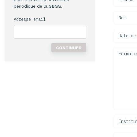
périodique de la SBGG.
Nom
Adresse email
Date de
Formati
Institu