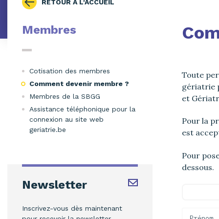
RETOUR À L'ACCUEIL
Com
Membres
Cotisation des membres
Toute per
Comment devenir membre ?
gériatrie
Membres de la SBGG
et Gériatr
Assistance téléphonique pour la
connexion au site web
Pour la p
geriatrie.be
est accep
Pour pose
dessous.
Newsletter
Inscrivez-vous dès maintenant
Prénom
pour recevoir la newsletter