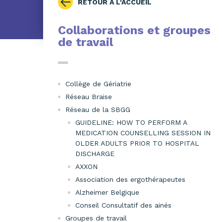
RETOUR À L'ACCUEIL
Collaborations et groupes
de travail
Collège de Gériatrie
Réseau Braise
Réseau de la SBGG
GUIDELINE: HOW TO PERFORM A
MEDICATION COUNSELLING SESSION IN
OLDER ADULTS PRIOR TO HOSPITAL
DISCHARGE
AXXON
Association des ergothérapeutes
Alzheimer Belgique
Conseil Consultatif des ainés
Groupes de travail