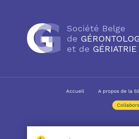
Société Belge
de
GÉRONTOLOG
et de
GÉRIATRIE
Accueil
A propos de la 
Collabora