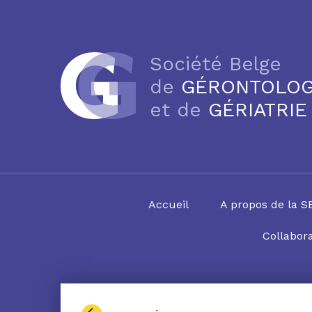
Société Belge
de
GÉRONTOLOG
et de
GÉRIATRIE
Accueil
A propos de la 
Collabora