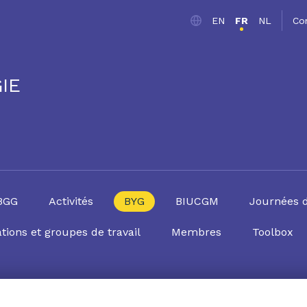
EN
FR
NL
Co
IE
SBGG
Activités
BYG
BIUCGM
Journées 
tions et groupes de travail
Membres
Toolbox