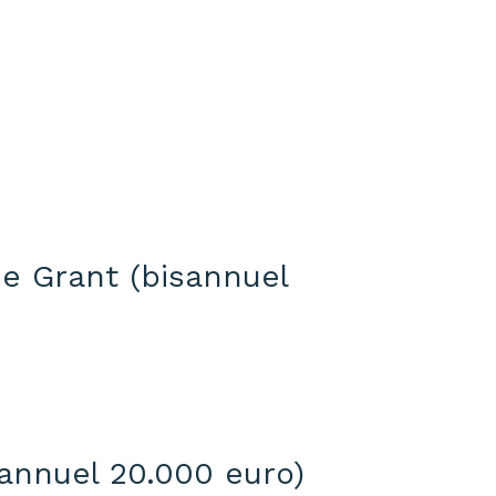
e Grant (bisannuel
sannuel 20.000 euro)