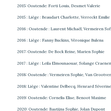
2015: Oostende: Forti Louis, Desmet Valerie
2015 : Liège : Beaudart Charlotte, Verreckt Emilie
2016 : Oostende : Laurent Michaël, Vermeiren Sof
2016 : Liège : Fanny Buckinx, Véronique Bulens
2017: Oostende: De Bock Reine, Marien Sophie
2017 : Liège : Leila Elmounaouar, Solange Craene
2018: Oostende : Vermeiren Sophie, Van Grootve
2018: Liège : Valentine Delbecq, Henrard Séverin
2019: Oostende: Cornelis Elise, Benoot Maxime
2020: Oostende: Bastijns Sophie, Jolan Dupont