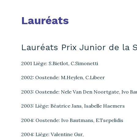
Lauréats
Lauréats Prix Junior de la
2001 Liège: S.Bietlot, C.Simonetti
2002: Oostende: M.Heylen, C.Libeer
2003: Oostende: Nele Van Den Noortgate, Ivo B
2003: Liège: Béatrice Jans, Isabelle Haemers
2004: Oostende: Ivo Bautmans, E.Tsepelidis
2004: Liège: Valentine Gur,