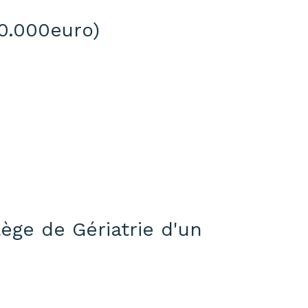
30.000euro)
lège de Gériatrie d'un