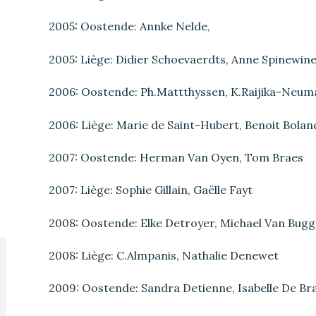
2005: Oostende: Annke Nelde,
2005: Liège: Didier Schoevaerdts, Anne Spinewin
2006: Oostende: Ph.Mattthyssen, K.Raijika-Neuma
2006: Liège: Marie de Saint-Hubert, Benoit Bolan
2007: Oostende: Herman Van Oyen, Tom Braes
2007: Liège: Sophie Gillain, Gaëlle Fayt
2008: Oostende: Elke Detroyer, Michael Van Bug
2008: Liège: C.Almpanis, Nathalie Denewet
2009: Oostende: Sandra Detienne, Isabelle De B