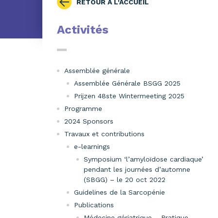
RETOUR À L'ACCUEIL
Activités
Assemblée générale
Assemblée Générale BSGG 2025
Prijzen 48ste Wintermeeting 2025
Programme
2024 Sponsors
Travaux et contributions
e-learnings
Symposium ‘l’amyloïdose cardiaque’
pendant les journées d’automne
(SBGG) – le 20 oct 2022
Guidelines de la Sarcopénie
Publications
Médecine gériatrique – Pratique