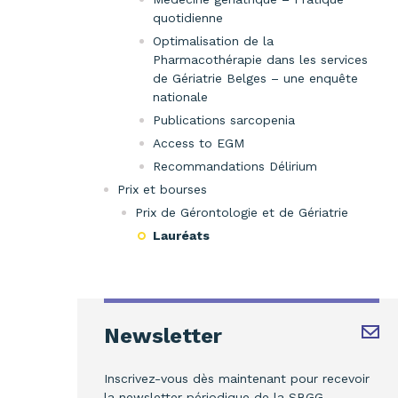
quotidienne
Optimalisation de la
Pharmacothérapie dans les services
de Gériatrie Belges – une enquête
nationale
Publications sarcopenia
Access to EGM
Recommandations Délirium
Prix et bourses
Prix de Gérontologie et de Gériatrie
Lauréats
Newsletter
Inscrivez-vous dès maintenant pour recevoir
la newsletter périodique de la SBGG.