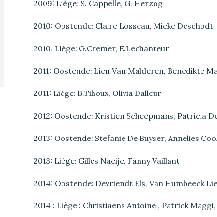
2009: Liège: S. Cappelle, G. Herzog
2010: Oostende: Claire Losseau, Mieke Deschodt
2010: Liège: G.Cremer, E.Lechanteur
2011: Oostende: Lien Van Malderen, Benedikte M
2011: Liège: B.Tihoux, Olivia Dalleur
2012: Oostende: Kristien Scheepmans, Patricia D
2013: Oostende: Stefanie De Buyser, Annelies Coo
2013: Liège: Gilles Naeije, Fanny Vaillant
2014: Oostende: Devriendt Els, Van Humbeeck Li
2014 : Liège : Christiaens Antoine , Patrick Maggi,