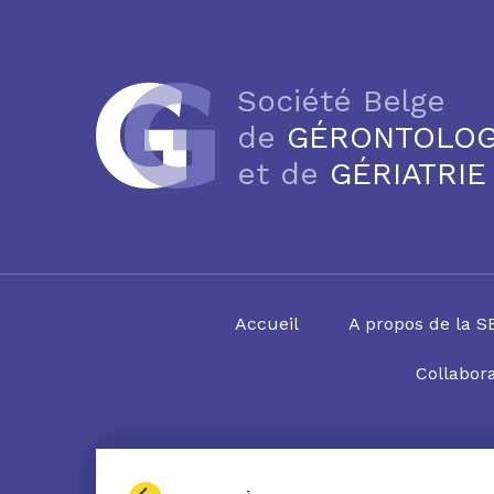
Société Belge
de
GÉRONTOLOG
et de
GÉRIATRIE
Accueil
A propos de la 
Collabora